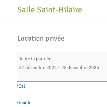
Aller
Salle Saint-Hilaire
au
contenu
Location privée
Location
Toute la journée
privée
27 décembre 2025
–
28 décembre 2025
iCal
Google